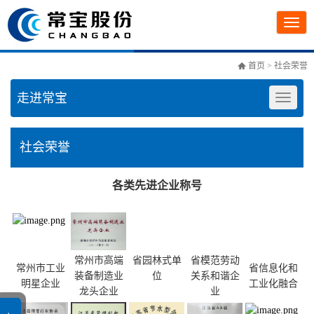
首页
> 社会荣誉
走进常宝
社会荣誉
各类先进企业称号
常州市高端
省园林式单
省模范劳动
常州市工业
省信息化和
装备制造业
位
关系和谐企
明星企业
工业化融合
龙头企业
业