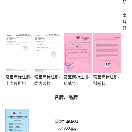
册
-
土
耳
其
常宝商标注册-
常宝商标注册-
常宝商标注册-
常宝商标注册-
土库曼斯坦
委内瑞拉
科威特1
科威特2
名牌、品牌