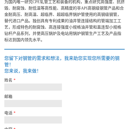
为国内唯一研究CPE轧管工艺和装备的机构，重点研究高强度、抗挤
毁、耐腐蚀、耐低温等高性能、高精度的非API高钢级钢管产品和合
金耐高压、耐高温、超临界、超超临界锅炉管使用的高钢级钢管，
替代进口产品。独创具有专利成果的油井管连接结构的管端加工工
艺，形成特色的耐腐蚀、高连接强度小规格油井管和直连型小规格
钻杆产品系列，并使高压锅炉及电站用锅炉钢管生产工艺及产品指
标达到国内领先水平。
您留下对钢管的需求和想法，我来助您实现您所需要的钢
管！
您来说，我来做！
姓名
*
邮箱
电话
*