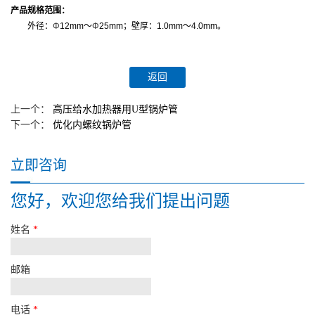
产品规格范围：
外径：
Φ
12mm
～
Φ
25mm；壁厚：1.0mm
～
4.0mm
。
上一个：
高压给水加热器用U型锅炉管
下一个：
优化内螺纹锅炉管
立即咨询
您好，欢迎您给我们提出问题
姓名
*
邮箱
电话
*