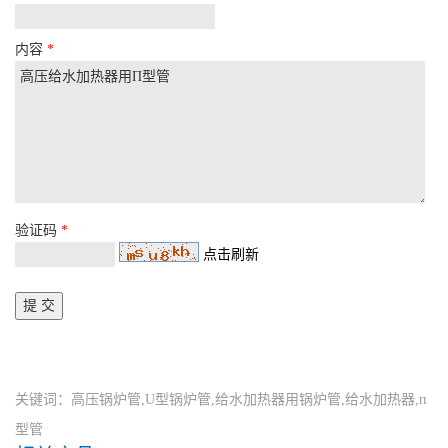
内容
*
验证码
*
点击刷新
关键词：高压锅炉管,U型锅炉管,给水加热器用锅炉管,给水加热器,п
型管