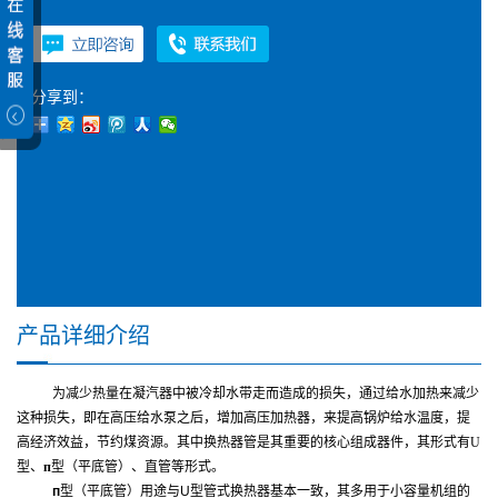
分享到：
产品详细介绍
为减少热量在凝汽器中被冷却水带走而造成的损失，通过给水加热来减少
这种损失，即在高压给水泵之后，增加高压加热器，来提高锅炉给水温度，提
高经济效益，节约煤资源。其中
换热器管是其重要的核心组成器件，其形式有
U
型、
п
型（平底管）、直管等形式。
п
型（平底管）用途与U型管式换热器基本一致，其多用于小容量机组的