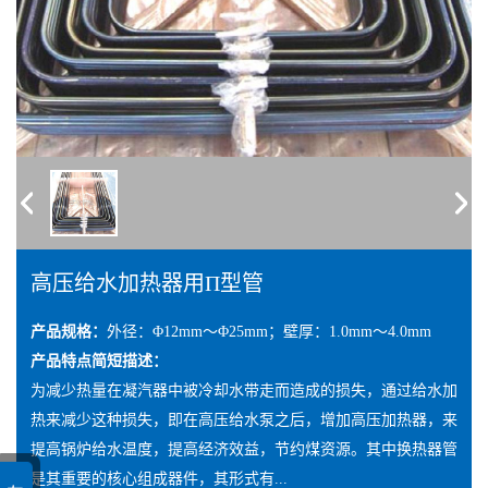
高压给水加热器用Π型管
产品规格：
外径：Φ12mm～Φ25mm；壁厚：1.0mm～4.0mm
产品特点简短描述：
为减少热量在凝汽器中被冷却水带走而造成的损失，通过给水加
热来减少这种损失，即在高压给水泵之后，增加高压加热器，来
提高锅炉给水温度，提高经济效益，节约煤资源。其中换热器管
是其重要的核心组成器件，其形式有...