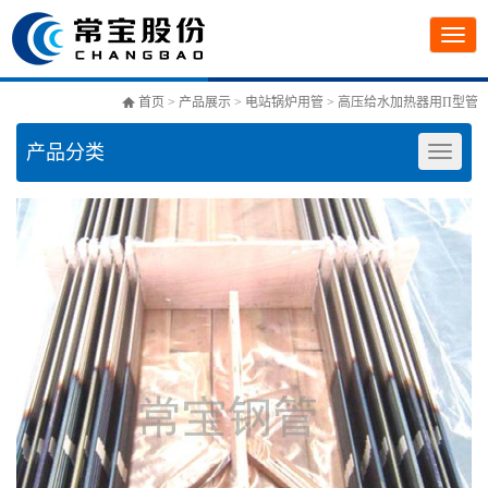
首页
>
产品展示
>
电站锅炉用管
> 高压给水加热器用Π型管
产品分类