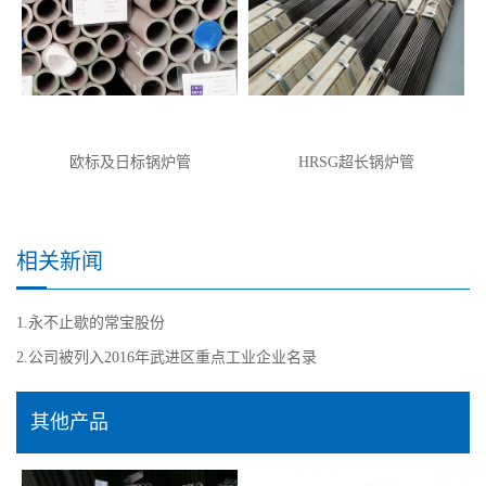
欧标及日标锅炉管
HRSG超长锅炉管
相关新闻
1.永不止歇的常宝股份
2.公司被列入2016年武进区重点工业企业名录
其他产品