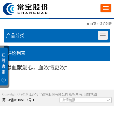
首页
> 评论列表
产品分类
评论列表
"献血献爱心，血浓情更浓"
Copyright © 2016 江苏常宝钢管股份有限公司 版权所有.
网站地图
苏ICP备08105197号-1
友情链接